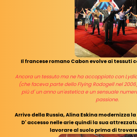
Il francese romano Cabon evolve ai tessuti co
Ancora un tessuto ma ne ha accoppiato con Lydia 
(che faceva parte dello Flying Rodogell nel 200
più d' un anno un'estetica e un sensuale numero
passione.
Arrivo della Russia, Alina Eskina modernizza l
D' accesso nelle arie quindi la sua attrezzatu
lavorare al suolo prima di trovare