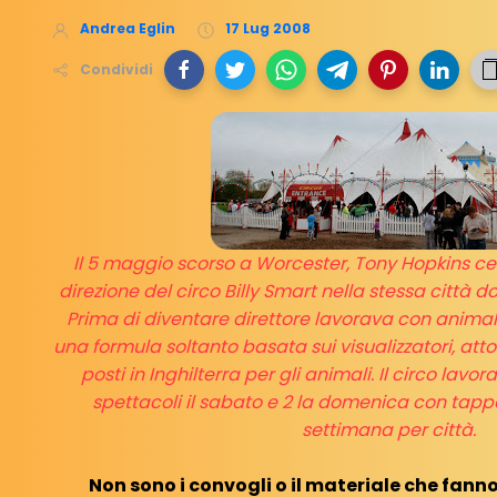
Andrea Eglin
17 Lug 2008
Condividi
Il 5 maggio scorso a Worcester, Tony Hopkins cel
direzione del circo Billy Smart nella stessa città do
Prima di diventare direttore lavorava con animal
una formula soltanto basata sui visualizzatori, atto
posti in Inghilterra per gli animali. Il circo lavor
spettacoli il sabato e 2 la domenica con tapp
settimana per città.
Non sono i convogli o il materiale che fann