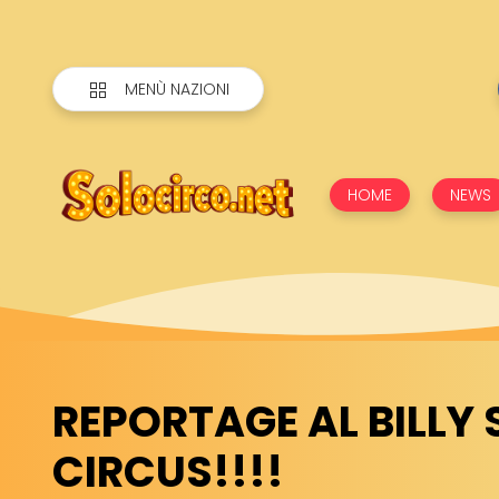
MENÙ NAZIONI
HOME
NEWS
REPORTAGE AL BILLY
CIRCUS!!!!