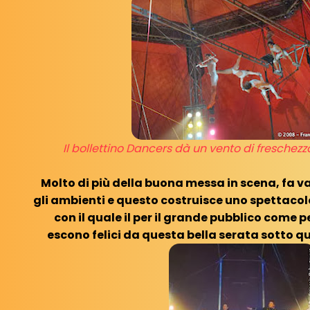
Il bollettino Dancers dà un vento di freschezz
Molto di più della buona messa in scena, fa 
gli ambienti e questo costruisce uno spettaco
con il quale il per il grande pubblico come p
escono felici da questa bella serata sotto q