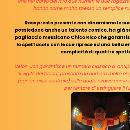
che nel corso dei loro due numeri le due ragazze r
hanno come molto spesso un semplice ruol
Ross presto presente con dinamismo le sue
possiedono anche un talento comico, ha già so
pagliaccio messicano Chico Rico che garantis
lo spettacolo con le sue riprese ed una bella e
complicità di quattro spett
Uelon-Jon garantisce un numero classico d' anti
“il vigile del fuoco„ presenta un numero molto orig
(con un asse centrale) sulla quale evolve come 
per tentare d' estinguere il f