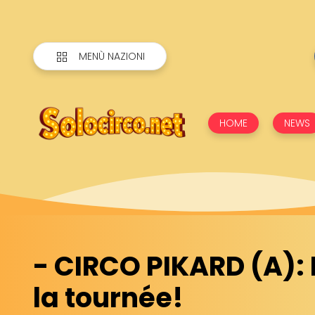
MENÙ NAZIONI
HOME
NEWS
- CIRCO PIKARD (A): F
la tournée!