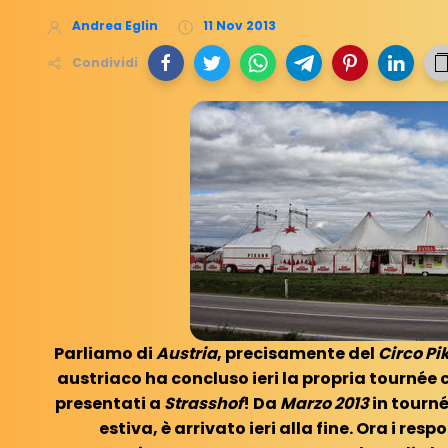
Andrea Eglin
11 Nov 2013
Condividi
Parliamo di
Austria
, precisamente del
Circo Pi
austriaco ha concluso ieri la propria tournée c
presentati a
Strasshof
! Da
Marzo 2013
in tourn
estiva, è arrivato ieri alla fine. Ora i resp