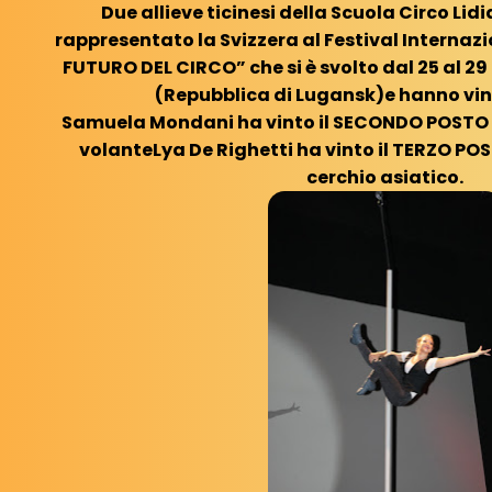
Due allieve ticinesi della Scuola Circo Li
rappresentato la Svizzera al Festival Internazi
FUTURO DEL CIRCO” che si è svolto dal 25 al 2
(Repubblica di Lugansk)e hanno vin
Samuela Mondani ha vinto il SECONDO POSTO 
volanteLya De Righetti ha vinto il TERZO PO
cerchio asiatico.