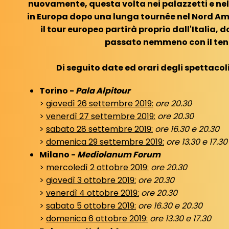
nuovamente, questa volta nei palazzetti e ne
in Europa dopo una lunga tournée nel Nord A
il tour europeo partirà proprio dall'Italia,
passato nemmeno con il te
Di seguito date ed orari degli spettacoli 
Torino -
Pala Alpitour
>
giovedì 26 settembre 2019:
ore 20.30
>
venerdì 27 settembre 2019:
ore 20.30
>
sabato 28 settembre 2019:
ore 16.30 e 20.30
>
domenica 29 settembre 2019:
ore 13.30 e 17.30
Milano -
Mediolanum Forum
>
mercoledì 2 ottobre 2019:
ore 20.30
>
giovedì 3 ottobre 2019:
ore 20.30
>
venerdì 4 ottobre 2019:
ore 20.30
>
sabato 5 ottobre 2019:
ore 16.30 e 20.30
>
domenica 6 ottobre 2019:
ore 13.30 e 17.30