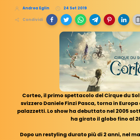
Andrea Eglin
24 Set 2019
Condividi
Corteo, il primo spettacolo del Cirque du Sol
svizzero Daniele Finzi Pasca, torna in Europa 
palazzetti. Lo show ha debuttato nel 2005 sot
ha girato il globo fino al 2
Dopo un restyling durato più di 2 anni, nel 