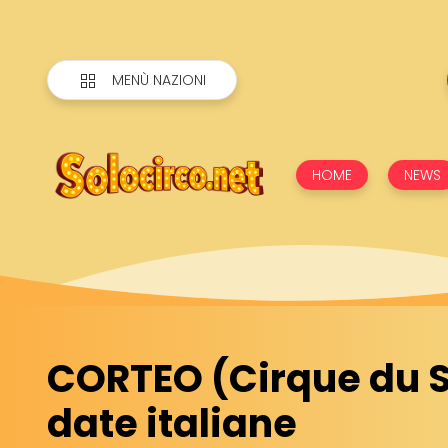
MENÙ NAZIONI
HOME
NEWS
CORTEO (Cirque du So
date italiane