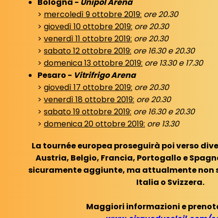
Bologna -
Unipol Arena
>
mercoledì 9 ottobre 2019:
ore 20.30
>
giovedì 10 ottobre 2019:
ore 20.30
>
venerdì 11 ottobre 2019:
ore 20.30
>
sabato 12 ottobre 2019:
ore 16.30 e 20.30
>
domenica 13 ottobre 2019:
ore 13.30 e 17.30
Pesaro -
Vitrifrigo Arena
>
giovedì 17 ottobre 2019:
ore 20.30
>
venerdì 18 ottobre 2019:
ore 20.30
>
sabato 19 ottobre 2019:
ore 16.30 e 20.30
>
domenica 20 ottobre 2019:
ore 13.30
La tournée europea proseguirà poi verso dive
Austria, Belgio, Francia, Portogallo e Spag
sicuramente aggiunte, ma attualmente non son
Italia o Svizzera.
Maggiori informazioni e prenota