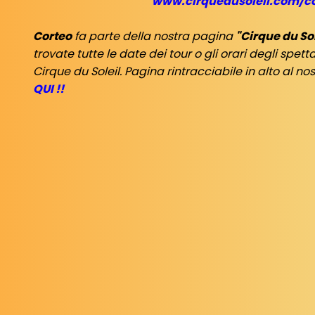
www.cirquedusoleil.com/co
Corteo
fa parte della nostra pagina
"Cirque du So
trovate tutte le date dei tour o gli orari degli spetta
Cirque du Soleil. Pagina rintracciabile in alto al no
QUI !!