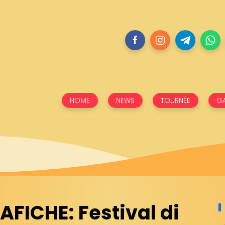
HOME
NEWS
TOURNÉE
GA
FICHE: Festival di