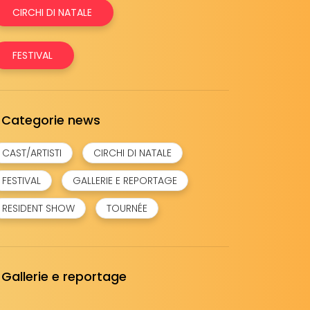
CIRCHI DI NATALE
FESTIVAL
Categorie news
CAST/ARTISTI
CIRCHI DI NATALE
FESTIVAL
GALLERIE E REPORTAGE
RESIDENT SHOW
TOURNÉE
Gallerie e reportage