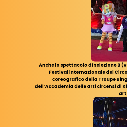
Anche lo spettacolo di selezione B 
Festival internazionale del Circo
coreografico della Troupe Bing
dell’Accademia delle arti circensi di Kie
art