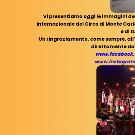
Vi presentiamo oggi le immagini dell
internazionale del Circo di Monte Carlo
e di t
Un ringraziamento, come sempre, all
direttamente da
www.facebook.
www.instagram