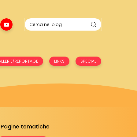
LLERIE/REPORTAGE
LINKS
SPECIAL
Pagine tematiche