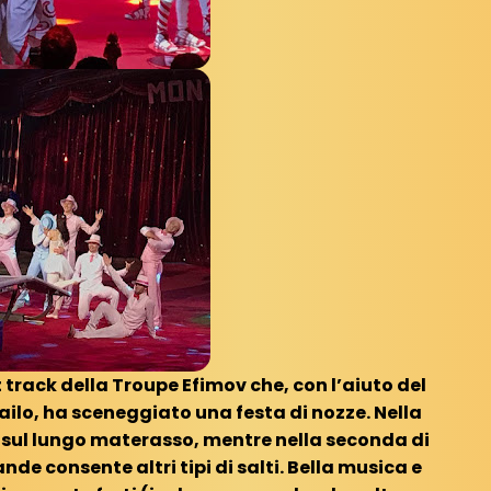
t track della Troupe Efimov che, con l’aiuto del
ilo, ha sceneggiato una festa di nozze. Nella
 sul lungo materasso, mentre nella seconda di
e consente altri tipi di salti. Bella musica e