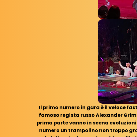
Il primo numero in gara è il veloce fas
famoso regista russo Alexander Grima
prima parte vanno in scena evoluzioni
numero un trampolino non troppo grand