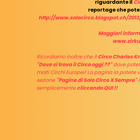
riguardante il
Ci
reportage che pote
http://www.solocirco.blogspot.ch/2013
Maggiori informa
www.zirku
Ricordiamo inoltre che il
Circo Charles K
"Dove si trova il Circo oggi ??"
dove potet
molti Circhi Europei! La pagina la potete 
sezione
"Pagine di Solo Circo X Sempre"
i
semplicemente
cliccando QUI !!