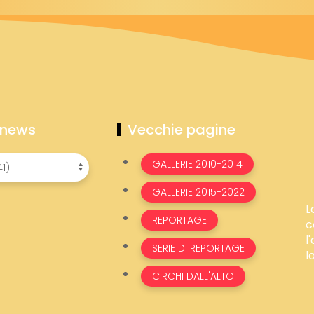
 news
Vecchie pagine
GALLERIE 2010-2014
GALLERIE 2015-2022
L
REPORTAGE
c
l
SERIE DI REPORTAGE
l
CIRCHI DALL'ALTO