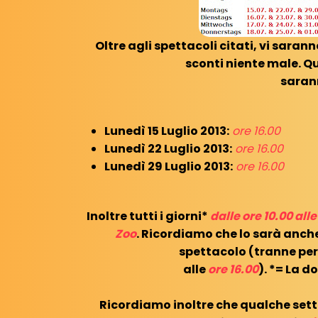
Oltre agli spettacoli citati, vi sarann
sconti niente male. Qu
saran
Lunedì 15 Luglio 2013:
ore 16.00
Lunedì 22 Luglio 2013:
ore 16.00
Lunedì 29 Luglio 2013:
ore 16.00
Inoltre tutti i giorni*
dalle ore 10.00 alle
Zoo
. Ricordiamo che lo sarà anche
spettacolo (tranne per
alle
ore 16.00
). *= La 
Ricordiamo inoltre che qualche se