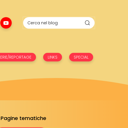
ERIE/REPORTAGE
LINKS
SPECIAL
Pagine tematiche