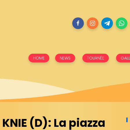
HOME
NEWS
TOURNÉE
GALL
KNIE (D): La piazza