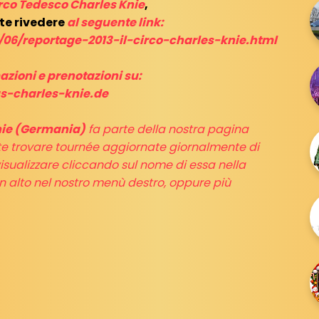
rco Tedesco Charles Knie
,
te rivedere
al seguente link:
/06/reportage-2013-il-circo-charles-knie.html
zioni e prenotazioni su:
s-charles-knie.de
nie (Germania)
fa parte della nostra pagina
e trovare tournée aggiornate giornalmente di
visualizzare cliccando sul nome di essa nella
n alto nel nostro menù destro, oppure più