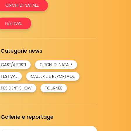
CIRCHI DI NATALE
FESTIVAL
Categorie news
CAST/ARTISTI
CIRCHI DI NATALE
FESTIVAL
GALLERIE E REPORTAGE
RESIDENT SHOW
TOURNÉE
Gallerie e reportage