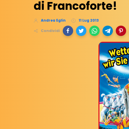
di Francoforte!
Andrea Eglin
11 Lug 2013
Condividi