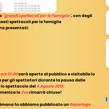
o
"grandi spettacoli per le Famiglie"
, con degli
esti spettacoli per le famiglie
no presentati:
 ore 13.00
sarà aperto al pubblico e visitabile lo
 per gli spettatori durante la pausa dello
 lo spettacolo del
4 Agosto 2013
domenica lo
Zoo
rimarrà chiuso!
ttimana fa abbiamo pubblicato un
Reportage