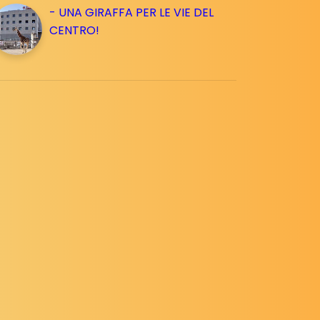
- UNA GIRAFFA PER LE VIE DEL
CENTRO!