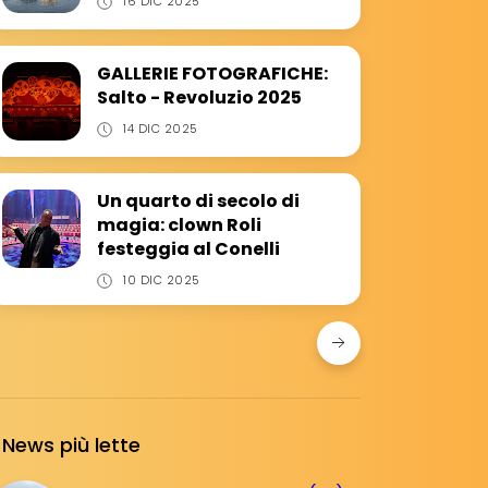
16 DIC 2025
GALLERIE FOTOGRAFICHE:
Salto - Revoluzio 2025
14 DIC 2025
Un quarto di secolo di
magia: clown Roli
festeggia al Conelli
10 DIC 2025
News più lette