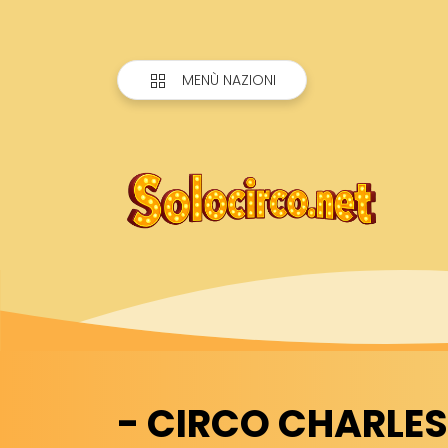
MENÙ NAZIONI
- CIRCO CHARLES 